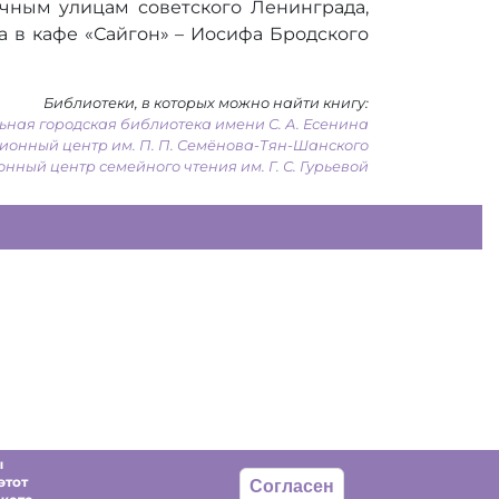
ичным улицам советского Ленинграда,
 а в кафе «Сайгон» – Иосифа Бродского
Библиотеки, в которых можно найти книгу:
ная городская библиотека имени С. А. Есенина
онный центр им. П. П. Семёнова-Тян-Шанского
ый центр семейного чтения им. Г. С. Гурьевой
ы
этот
Согласен