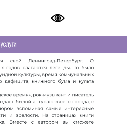
УСЛУГИ
я свой Ленинград-Петербург. О
-х годов слагаются легенды. То было
ундной культуры, время коммунальных
о дефицита, книжного бума и культа
ское время», рок-музыкант и писатель
даёт былой антураж своего города, с
мором вспоминая самые интересные
сти и зрелости. На страницах книги
оха. Вместе с автором вы сможете