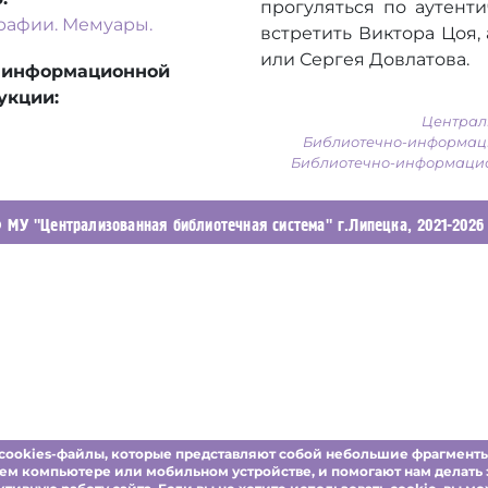
прогуляться по аутент
рафии. Мемуары.
встретить Виктора Цоя,
или Сергея Довлатова.
 информационной
укции:
Централь
Библиотечно-информаци
Библиотечно-информационн
 МУ "Централизованная библиотечная система" г.Липецка, 2021-
2026
ует cookies-файлы, которые представляют собой небольшие фрагмент
ем компьютере или мобильном устройстве, и помогают нам делать 